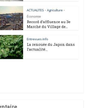
ACTUALITES
Agriculture
•
•
Économie
Record d’affluence au 3e
Marché du Village de...
Entrevues info
La renouée du Japon dans
l’actualité...
entaire