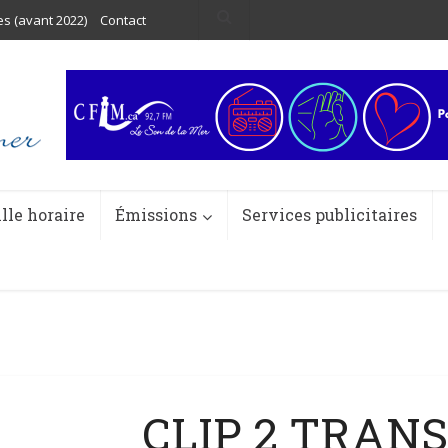
es (avant 2022)
Contact
ille horaire
Émissions
Services publicitaires
CLIP 2 TRAN