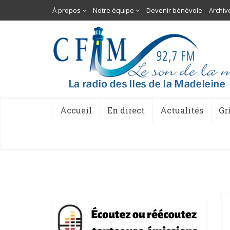
À propos
Notre équipe
Devenir bénévole
Archiv
Accueil
En direct
Actualités
Gr