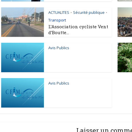
ACTUALITES
Sécurité publique
•
•
Transport
L’Association cycliste Vent
d’Boutte...
Avis Publics
Avis Publics
Laisser un comm