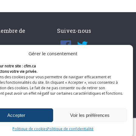
membre de
Suivez-nous
Gérer le consentement
r notre site : cfim.ca
tons votre vie privée.
ons des cookies pour vous permettre de naviguer efficacement et
les fonctionnalités du site. En cliquant « Accepter », vous consentez à
ation des cookies. Le fait de ne pas consentir ou de retirer son
 peut avoir un effet négatif sur certaines caractéristiques et fonctions.
Accepter
Voir les préférences
Politique de cookies
Politique de confidentialité
te