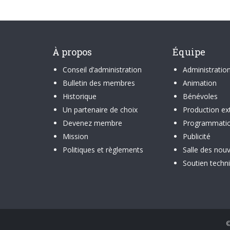
À propos
Équipe
Conseil d’administration
Administratio
Bulletin des membres
Animation
Historique
Bénévoles
Un partenaire de choix
Production ex
Devenez membre
Programmati
Mission
Publicité
Politiques et règlements
Salle des nouv
Soutien techn
©