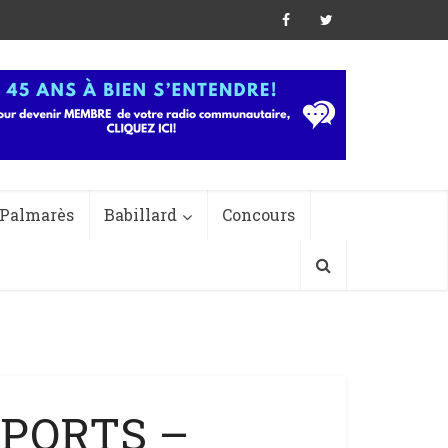
Palmarès
Babillard
Concours
SPORTS –