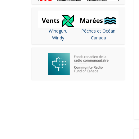
Windguru
Pêches et Océan
Windy
Canada