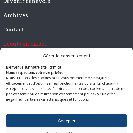
Devenir bénévole
Archives
Contact
Écoute en direct
Gérer le consentement
Bienvenue sur notre site : cfim.ca
Devenir membre de CFIM
Nous respectons votre vie privée.
Nous utilisons des cookies pour vous permettre de naviguer
efficacement et d’optimiser les fonctionnalités du site. En cliquant «
Accepter », vous consentez à notre utilisation des cookies. Le fait de ne
pas consentir ou de retirer son consentement peut avoir un effet
Suivez-nous
négatif sur certaines caractéristiques et fonctions.
Accepter