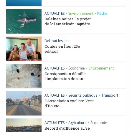
ACTUALITES
•
Environnement
•
Pêche
Baleines noires: le projet
de loi américain inquiète...
Debout les Iles
Contes en Îles : 25e
édition!
ACTUALITES
•
Économie
•
Environnement
Consignaction détaille
l’implantation de son...
ACTUALITES
•
Sécurité publique
•
Transport
L’Association cycliste Vent
d’Boutte...
ACTUALITES
•
Agriculture
•
Économie
Record d’affluence au 3e