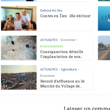
Debout les Iles
Contes en Îles : 25e édition!
ACTUALITES
Économie
•
•
Environnement
Consignaction détaille
l’implantation de son...
ACTUALITES
Agriculture
•
•
Économie
Record d’affluence au 3e
Marché du Village de...
Laisser un comm