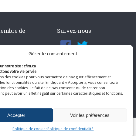
membre de
Suivez-nous
Gérer le consentement
r notre site : cfim.ca
tons votre vie privée.
ons des cookies pour vous permettre de naviguer efficacement et
les fonctionnalités du site. En cliquant « Accepter », vous consentez à
ation des cookies. Le fait de ne pas consentir ou de retirer son
 peut avoir un effet négatif sur certaines caractéristiques et fonctions.
Accepter
Voir les préférences
Politique de cookies
Politique de confidentialité
te