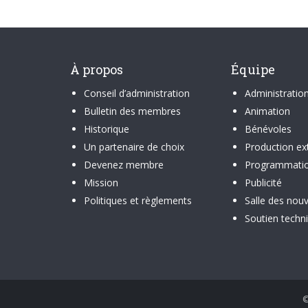
À propos
Équipe
Conseil d’administration
Administratio
Bulletin des membres
Animation
Historique
Bénévoles
Un partenaire de choix
Production ex
Devenez membre
Programmati
Mission
Publicité
Politiques et règlements
Salle des nouv
Soutien techn
©