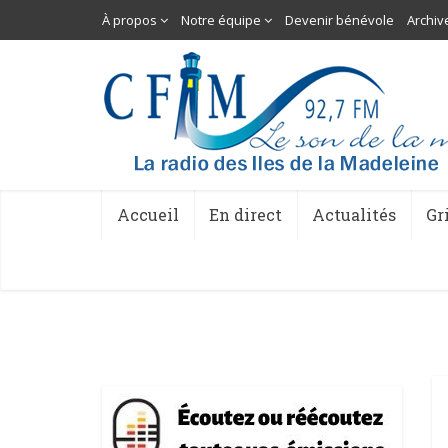
À propos
Notre équipe
Devenir bénévole
Archiv
Accueil
En direct
Actualités
Gr