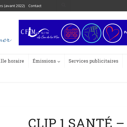
es (avant 2022)
Contact
ille horaire
Émissions
Services publicitaires
CLIP 1 SANTÉ 