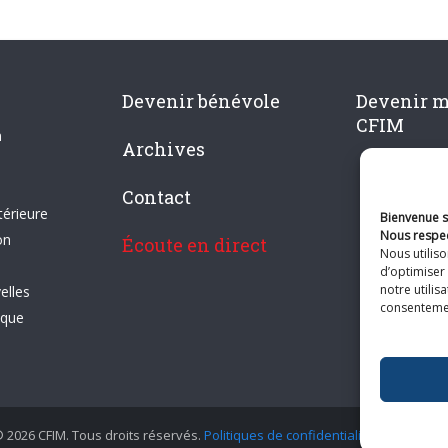
Devenir bénévole
Devenir 
CFIM
n
Archives
Contact
térieure
Bienvenue su
Nous respec
on
Écoute en direct
Nous utilis
d’optimiser 
notre utilis
elles
consentement
ique
 2026 CFIM. Tous droits réservés.
Politiques de confidentialité
|
Plan du si