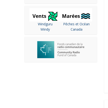
Windguru
Pêches et Océan
Windy
Canada