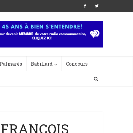
Palmarès
Babillard
Concours
– FRANÇOIS