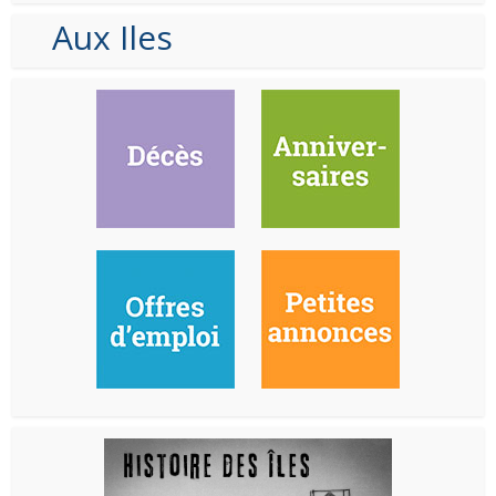
Aux Iles