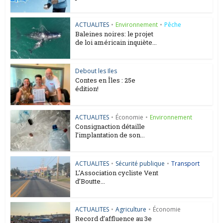
ACTUALITES
•
Environnement
•
Pêche
Baleines noires: le projet
de loi américain inquiète...
Debout les Iles
Contes en Îles : 25e
édition!
ACTUALITES
•
Économie
•
Environnement
Consignaction détaille
l’implantation de son...
ACTUALITES
•
Sécurité publique
•
Transport
L’Association cycliste Vent
d’Boutte...
ACTUALITES
•
Agriculture
•
Économie
Record d’affluence au 3e