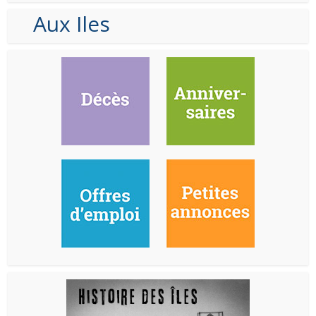
Aux Iles