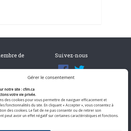
membre de
Suivez-nous
Gérer le consentement
r notre site : cfim.ca
tons votre vie privée.
ons des cookies pour vous permettre de naviguer efficacement et
les fonctionnalités du site. En cliquant « Accepter », vous consentez à
ation des cookies. Le fait de ne pas consentir ou de retirer son
 peut avoir un effet négatif sur certaines caractéristiques et fonctions.