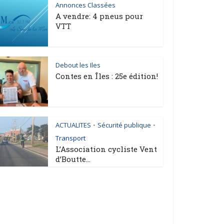
Annonces Classées
A vendre: 4 pneus pour
VTT
Debout les Iles
Contes en Îles : 25e édition!
ACTUALITES
Sécurité publique
•
•
Transport
L’Association cycliste Vent
d’Boutte...