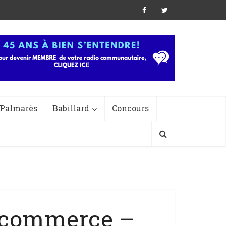
Palmarès
Babillard
Concours
 commerce –