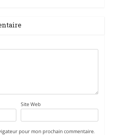
entaire
Site Web
avigateur pour mon prochain commentaire.