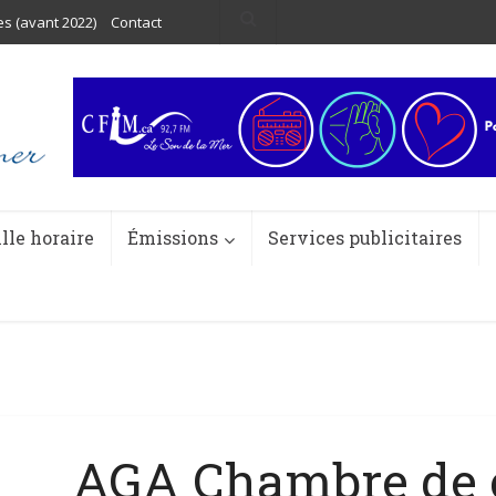
es (avant 2022)
Contact
ille horaire
Émissions
Services publicitaires
AGA Chambre de