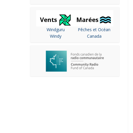
Windguru
Pêches et Océan
Windy
Canada