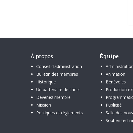
À propos
Équipe
Conseil d’administration
Administratio
Bulletin des membres
Animation
Historique
Bénévoles
Un partenaire de choix
Production ex
Devenez membre
Programmati
Mission
Publicité
Politiques et règlements
Salle des nouv
Soutien techn