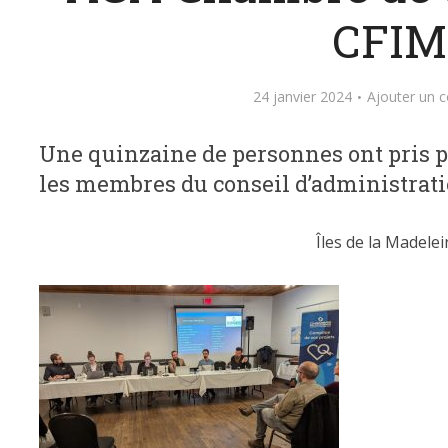
CFIM
24 janvier 2024
Ajouter un 
Une quinzaine de personnes ont pris pa
les membres du conseil d’administrati
Îles de la Madelei