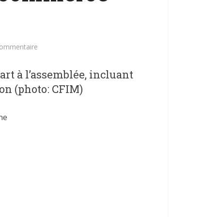
commentaire
rt à l’assemblée, incluant
on (photo: CFIM)
ne