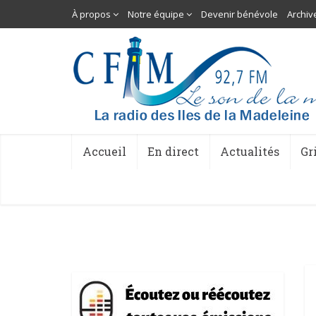
À propos
Notre équipe
Devenir bénévole
Archiv
Accueil
En direct
Actualités
Gr