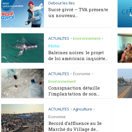
Debout les Iles
Sucré givré – TVA présente
un nouveau...
ACTUALITES
Environnement
•
•
Pêche
Baleines noires: le projet
de loi américain inquiète...
ACTUALITES
Économie
•
•
Environnement
Consignaction détaille
l’implantation de son...
ACTUALITES
Agriculture
•
•
Économie
Record d’affluence au 3e
Marché du Village de...