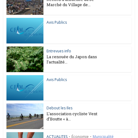
Marché du Village de...
Avis Publics
Entrevues info
La renouée du Japon dans
l’actualité...
Avis Publics
Debout les Iles
L’association cycliste Vent
d’Boutte « à...
ACTUALITES
•
Économie
•
Municipalité