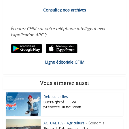
Consultez nos archives
Écoutez CFIM sur votre téléphone intelligent avec
l'application ARCQ
Ligne éditoriale CFIM
Vous aimerez aussi
Debout les Iles
Sucré givré – TVA
présente un nouveau...
ACTUALITES
•
Agriculture
•
Économie
Record d’affluence au 3e