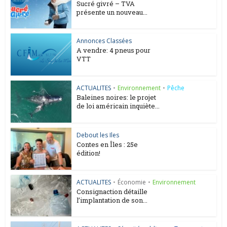
Sucré givré – TVA
présente un nouveau...
Annonces Classées
A vendre: 4 pneus pour
VTT
ACTUALITES
•
Environnement
•
Pêche
Baleines noires: le projet
de loi américain inquiète...
Debout les Iles
Contes en Îles : 25e
édition!
ACTUALITES
•
Économie
•
Environnement
Consignaction détaille
l’implantation de son...