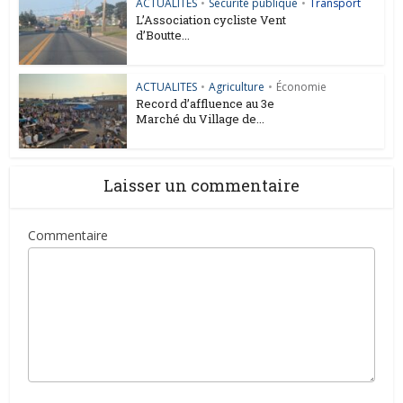
ACTUALITES
•
Sécurité publique
•
Transport
L’Association cycliste Vent
d’Boutte...
ACTUALITES
•
Agriculture
•
Économie
Record d’affluence au 3e
Marché du Village de...
Laisser un commentaire
Commentaire