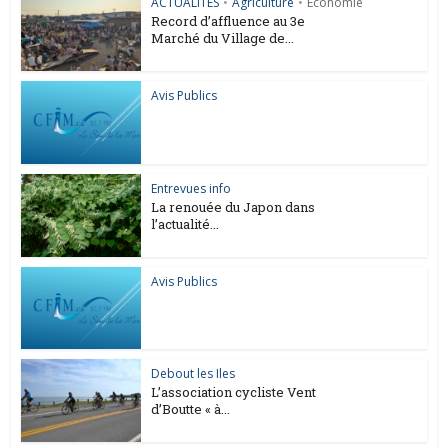
ACTUALITES
•
Agriculture
•
Économie
Record d’affluence au 3e
Marché du Village de...
Avis Publics
Entrevues info
La renouée du Japon dans
l’actualité...
Avis Publics
Debout les Iles
L’association cycliste Vent
d’Boutte « à...