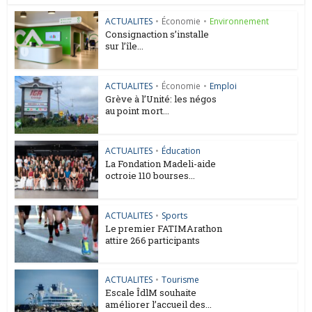
ACTUALITES
•
Économie
•
Environnement
Consignaction s’installe
sur l’île...
ACTUALITES
•
Économie
•
Emploi
Grève à l’Unité: les négos
au point mort...
ACTUALITES
•
Éducation
La Fondation Madeli-aide
octroie 110 bourses...
ACTUALITES
•
Sports
Le premier FATIMArathon
attire 266 participants
ACTUALITES
•
Tourisme
Escale ÎdlM souhaite
améliorer l’accueil des...