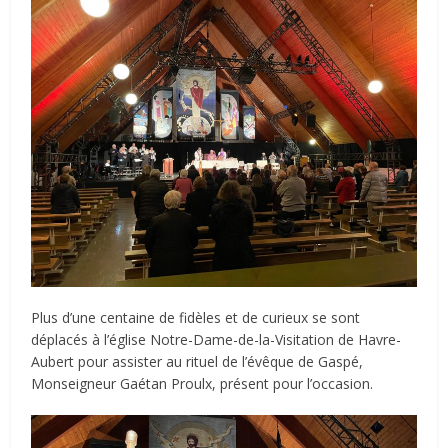
Plus d’une centaine de fidèles et de curieux se sont
déplacés à l’église Notre-Dame-de-la-Visitation de Havre-
Aubert pour assister au rituel de l’évêque de Gaspé,
Monseigneur Gaétan Proulx, présent pour l’occasion.