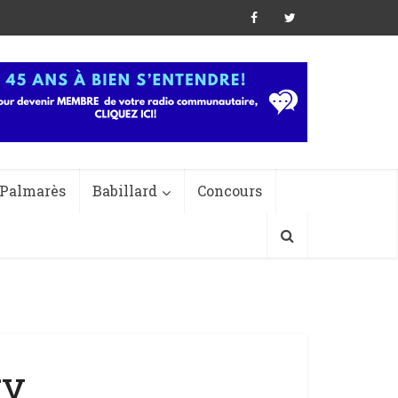
Palmarès
Babillard
Concours
ry