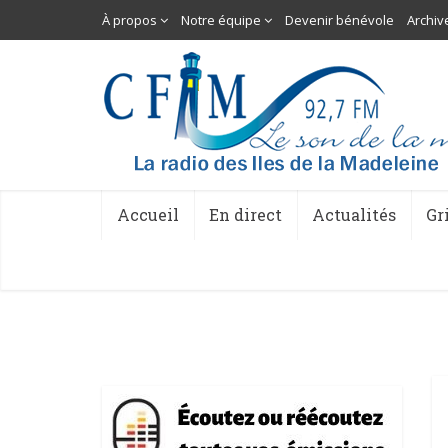
À propos
Notre équipe
Devenir bénévole
Archiv
Accueil
En direct
Actualités
Gr