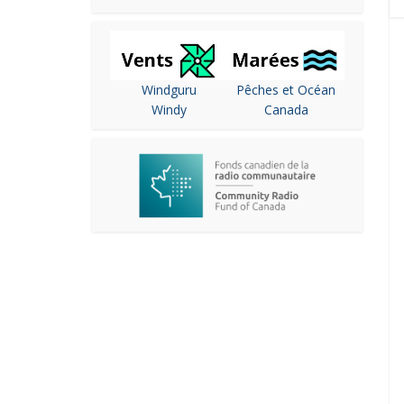
Windguru
Pêches et Océan
Windy
Canada