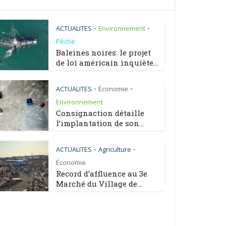
ACTUALITES
Environnement
•
•
Pêche
Baleines noires: le projet
de loi américain inquiète...
ACTUALITES
Économie
•
•
Environnement
Consignaction détaille
l’implantation de son...
ACTUALITES
Agriculture
•
•
Économie
Record d’affluence au 3e
Marché du Village de...