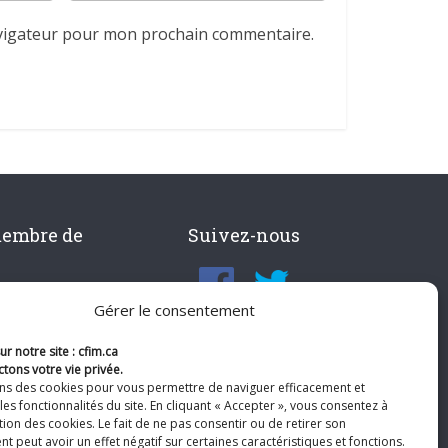
avigateur pour mon prochain commentaire.
membre de
Suivez-nous
Gérer le consentement
r notre site : cfim.ca
tons votre vie privée.
ons des cookies pour vous permettre de naviguer efficacement et
les fonctionnalités du site. En cliquant « Accepter », vous consentez à
ation des cookies. Le fait de ne pas consentir ou de retirer son
 peut avoir un effet négatif sur certaines caractéristiques et fonctions.