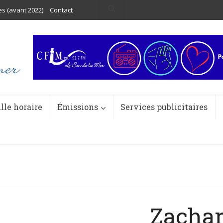
es (avant 2022)
Contact
ille horaire
Émissions
Services publicitaires
Zacha