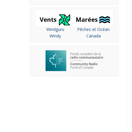
Windguru
Pêches et Océan
Windy
Canada