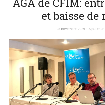
AGA de CFIM: entr
et baisse de
28 novembre 2025
Ajouter u