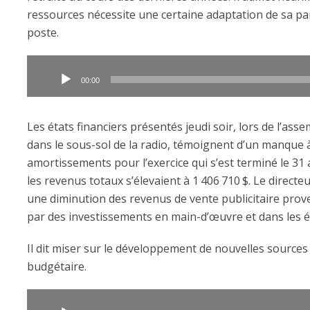
ressources nécessite une certaine adaptation de sa par
poste.
Lecteur
audio
00:00
Les états financiers présentés jeudi soir, lors de l’ass
dans le sous-sol de la radio, témoignent d’un manque
amortissements pour l’exercice qui s’est terminé le 31
les revenus totaux s’élevaient à 1
.
406
.
710
.
$. Le directe
une diminution des revenus de vente publicitaire proven
par des investissements en main-d’œuvre et dans les 
Il dit miser sur le développement de nouvelles sources d
budgétaire.
Lecteur