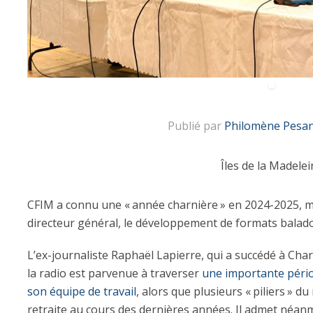
Publié par
Philomène Pesan
Îles de la Madelei
CFIM a connu une «
.
année charnière
.
» en 2024-2025, m
directeur général, le développement de formats balado 
L’ex-journaliste Raphaël Lapierre, qui a succédé à Char
la radio est parvenue à traverser
une importante pério
son équipe de travail
, alors que plusieurs «
.
piliers
.
» du
retraite au cours des dernières années. Il admet néa