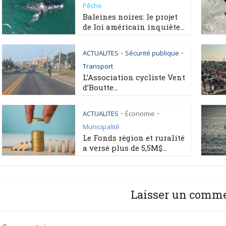
Pêche
Baleines noires: le projet
de loi américain inquiète...
ACTUALITES
Sécurité publique
•
•
Transport
L’Association cycliste Vent
d’Boutte...
ACTUALITES
Économie
•
•
Municipalité
Le Fonds région et ruralité
a versé plus de 5,5M$...
Laisser un comm