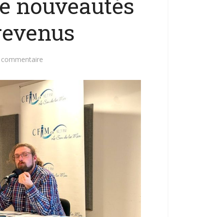
e nouveautés
 revenus
n commentaire