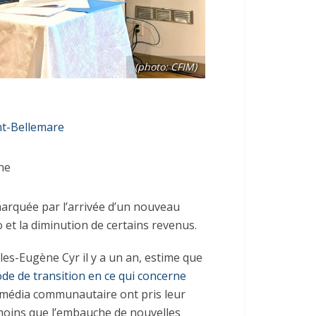
(photo: CFIM)
t-Bellemare
ne
arquée par l’arrivée d’un nouveau
et la diminution de certains revenus.
les-Eugène Cyr il y a un an, estime que
de de transition en ce qui concerne
 média communautaire ont pris leur
nmoins que l’embauche de nouvelles