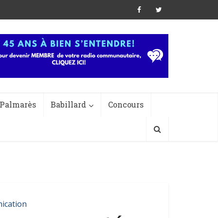
Palmarès
Babillard
Concours
ication