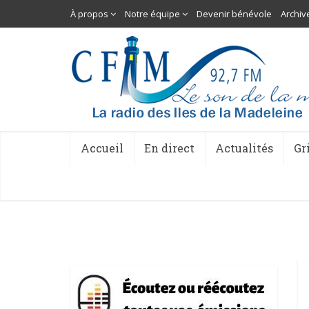
À propos
Notre équipe
Devenir bénévole
Archiv
Accueil
En direct
Actualités
Gr