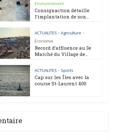
Environnement
Consignaction détaille
l’implantation de son...
ACTUALITES
Agriculture
•
•
Économie
Record d’affluence au 3e
Marché du Village de...
ACTUALITES
Sports
•
Cap sur les Îles avec la
course St-Laurent 400
entaire