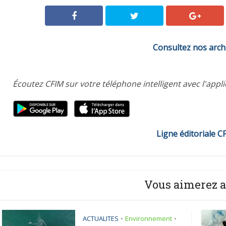
Consultez nos arch
Écoutez CFIM sur votre téléphone intelligent avec l'appl
Ligne éditoriale C
Vous aimerez a
ACTUALITES
Environnement
•
•