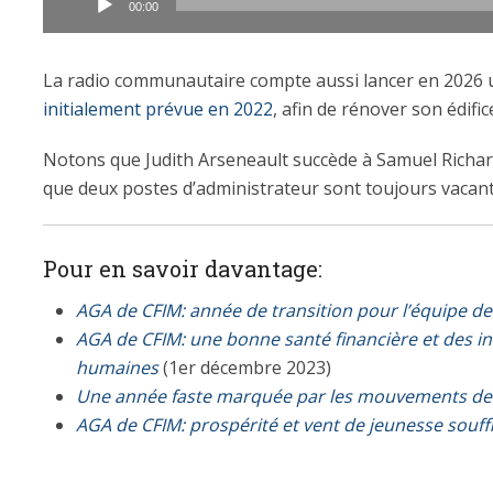
audio
00:00
La radio communautaire compte aussi lancer en 2026 
initialement prévue en 2022
, afin de rénover son édifi
Notons que Judith Arseneault succède à Samuel Richard
que deux postes d’administrateur sont toujours vacant
Pour en savoir davantage:
AGA de CFIM: année de transition pour l’équipe de 
AGA de CFIM: une bonne santé financière et des i
humaines
(1er décembre 2023)
Une année faste marquée par les mouvements de
AGA de CFIM: prospérité et vent de jeunesse souffl