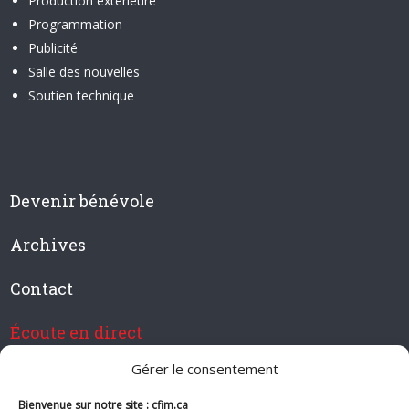
Production extérieure
Programmation
Publicité
Salle des nouvelles
Soutien technique
Devenir bénévole
Archives
Contact
Écoute en direct
Gérer le consentement
Bienvenue sur notre site : cfim.ca