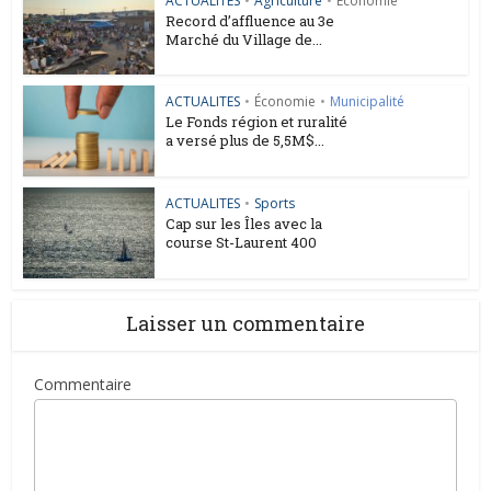
ACTUALITES
•
Agriculture
•
Économie
Record d’affluence au 3e
Marché du Village de...
ACTUALITES
•
Économie
•
Municipalité
Le Fonds région et ruralité
a versé plus de 5,5M$...
ACTUALITES
•
Sports
Cap sur les Îles avec la
course St-Laurent 400
Laisser un commentaire
Commentaire