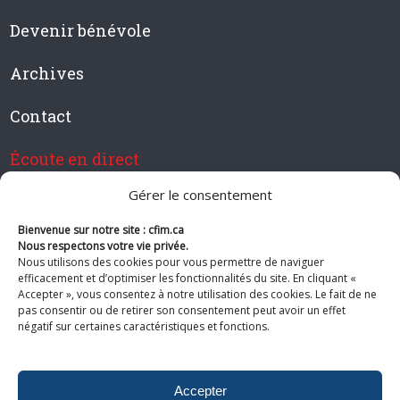
Devenir bénévole
Archives
Contact
Écoute en direct
Gérer le consentement
Bienvenue sur notre site : cfim.ca
Devenir membre de CFIM
Nous respectons votre vie privée.
Nous utilisons des cookies pour vous permettre de naviguer
efficacement et d’optimiser les fonctionnalités du site. En cliquant «
Accepter », vous consentez à notre utilisation des cookies. Le fait de ne
pas consentir ou de retirer son consentement peut avoir un effet
Suivez-nous
négatif sur certaines caractéristiques et fonctions.
Accepter