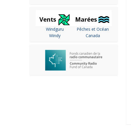
Windguru
Pêches et Océan
Windy
Canada