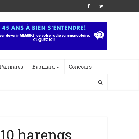
Palmarès
Babillard
Concours
10 harengs