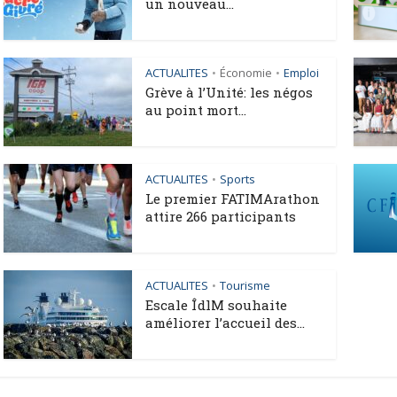
un nouveau...
ACTUALITES
Économie
Emploi
•
•
Grève à l’Unité: les négos
au point mort...
ACTUALITES
Sports
•
Le premier FATIMArathon
attire 266 participants
ACTUALITES
Tourisme
•
Escale ÎdlM souhaite
améliorer l’accueil des...