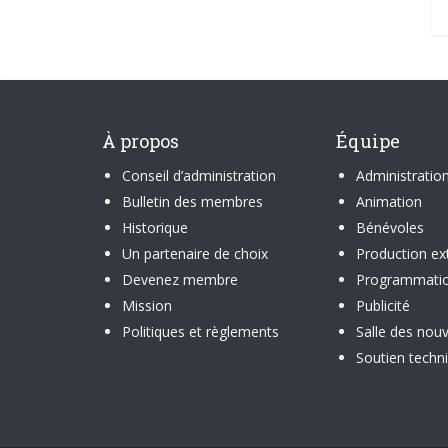
À propos
Équipe
Conseil d’administration
Administratio
Bulletin des membres
Animation
Historique
Bénévoles
Un partenaire de choix
Production ex
Devenez membre
Programmati
Mission
Publicité
Politiques et règlements
Salle des nouv
Soutien techn