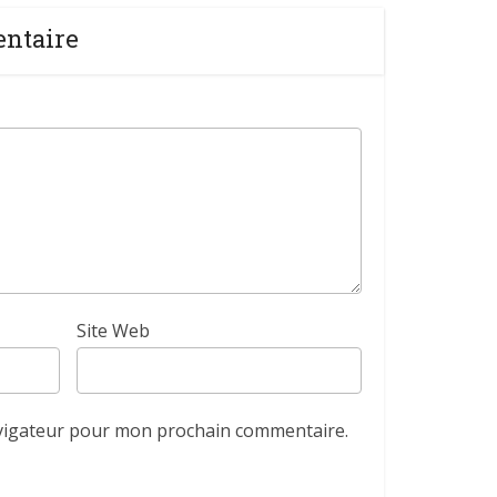
entaire
Site Web
avigateur pour mon prochain commentaire.