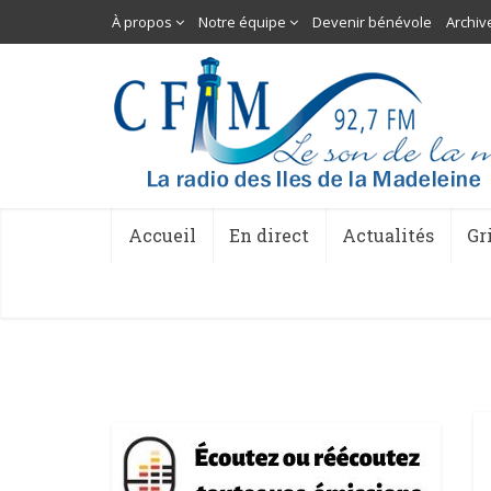
À propos
Notre équipe
Devenir bénévole
Archiv
Accueil
En direct
Actualités
Gr