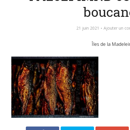
boucan
21 juin 2021
Ajouter un c
Îles de la Madelei