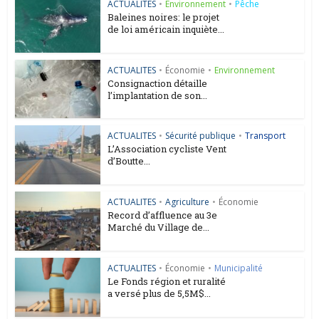
ACTUALITES
•
Environnement
•
Pêche
Baleines noires: le projet
de loi américain inquiète...
ACTUALITES
•
Économie
•
Environnement
Consignaction détaille
l’implantation de son...
ACTUALITES
•
Sécurité publique
•
Transport
L’Association cycliste Vent
d’Boutte...
ACTUALITES
•
Agriculture
•
Économie
Record d’affluence au 3e
Marché du Village de...
ACTUALITES
•
Économie
•
Municipalité
Le Fonds région et ruralité
a versé plus de 5,5M$...