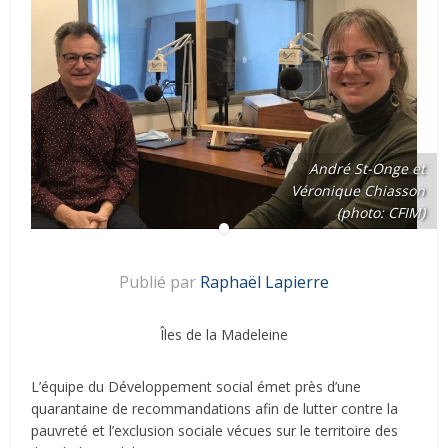
André St-Onge et
Véronique Chiasson
(photo: CFIM)
Publié par
Raphaël Lapierre
Îles de la Madeleine
L’équipe du Développement social émet près d’une
quarantaine de recommandations afin de lutter contre la
pauvreté et l’exclusion sociale vécues sur le territoire des