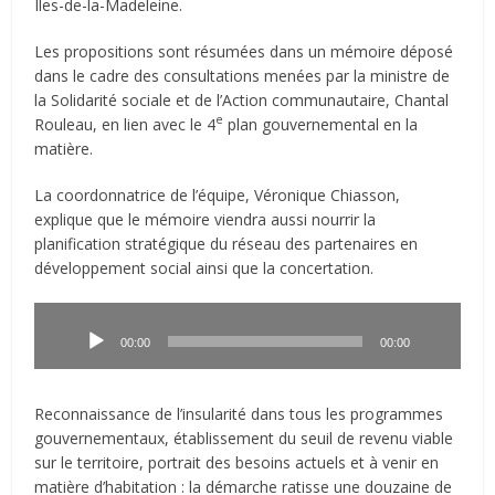
Iles-de-la-Madeleine.
Les propositions sont résumées dans un mémoire déposé
dans le cadre des consultations menées par la ministre de
la Solidarité sociale et de l’Action communautaire, Chantal
e
Rouleau, en lien avec le 4
plan gouvernemental en la
matière.
La coordonnatrice de l’équipe, Véronique Chiasson,
explique que le mémoire viendra aussi nourrir la
planification stratégique du réseau des partenaires en
développement social ainsi que la concertation.
Lecteur
audio
00:00
00:00
Reconnaissance de l’insularité dans tous les programmes
gouvernementaux, établissement du seuil de revenu viable
sur le territoire, portrait des besoins actuels et à venir en
matière d’habitation : la démarche ratisse une douzaine de