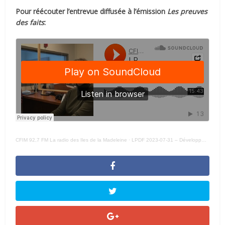
Pour réécouter l’entrevue diffusée à l’émission
Les preuves
des faits
:
CFIM 92,7 FM La radio des Iles de la Madeleine
·
LPDF 2023-07-31 – Développement social: des propositions concrètes pour lutter contre …