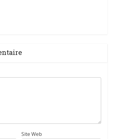
entaire
Site Web