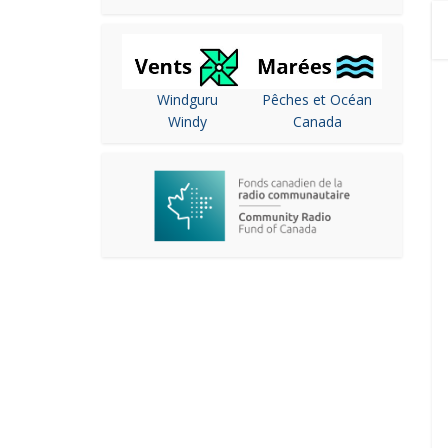
Windguru
Pêches et Océan
Windy
Canada