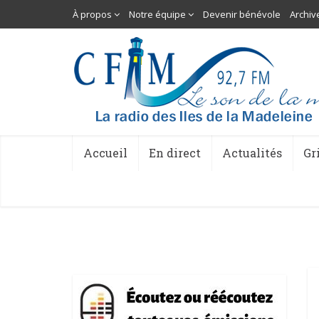
À propos
Notre équipe
Devenir bénévole
Archiv
Accueil
En direct
Actualités
Gr