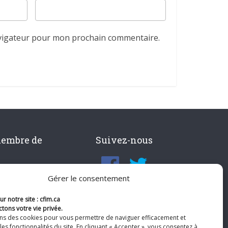
avigateur pour mon prochain commentaire.
membre de
Suivez-nous
Gérer le consentement
r notre site : cfim.ca
tons votre vie privée.
ons des cookies pour vous permettre de naviguer efficacement et
les fonctionnalités du site. En cliquant « Accepter », vous consentez à