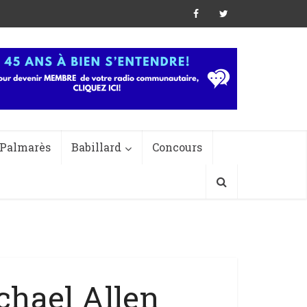
Palmarès
Babillard
Concours
chael Allen