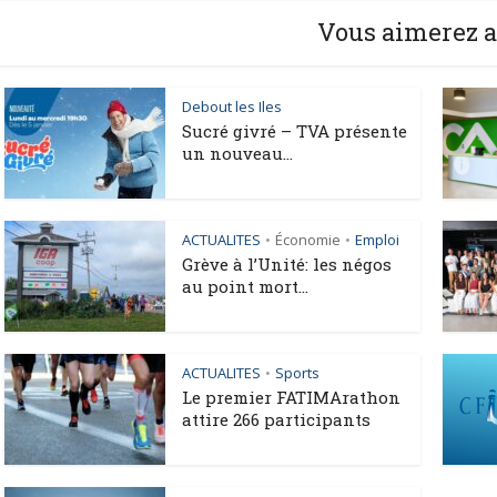
Vous aimerez a
Debout les Iles
Sucré givré – TVA présente
un nouveau...
ACTUALITES
Économie
Emploi
•
•
Grève à l’Unité: les négos
au point mort...
ACTUALITES
Sports
•
Le premier FATIMArathon
attire 266 participants