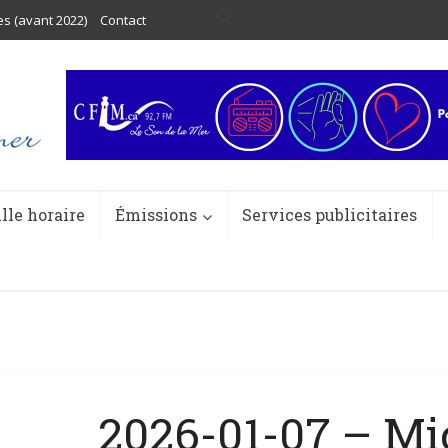
es (avant 2022)
Contact
ille horaire
Émissions
Services publicitaires
2026-01-07 – Mi