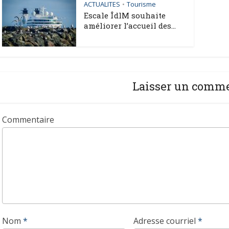
ACTUALITES
Tourisme
•
Escale ÎdlM souhaite
améliorer l’accueil des...
Laisser un comm
Commentaire
Nom
*
Adresse courriel
*