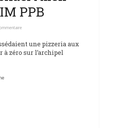
FIM PPB
commentaire
ssédaient une pizzeria aux
 à zéro sur l’archipel
ne