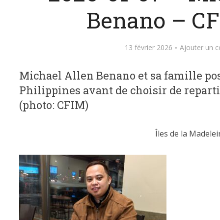
Benano – C
13 février 2026
Ajouter un 
Michael Allen Benano et sa famille po
Philippines avant de choisir de repartir
(photo: CFIM)
Îles de la Madelei