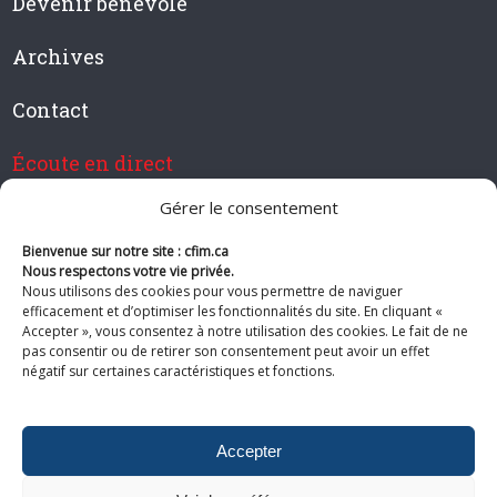
Devenir bénévole
Archives
Contact
Écoute en direct
Gérer le consentement
Bienvenue sur notre site : cfim.ca
Devenir membre de CFIM
Nous respectons votre vie privée.
Nous utilisons des cookies pour vous permettre de naviguer
efficacement et d’optimiser les fonctionnalités du site. En cliquant «
Accepter », vous consentez à notre utilisation des cookies. Le fait de ne
pas consentir ou de retirer son consentement peut avoir un effet
Suivez-nous
négatif sur certaines caractéristiques et fonctions.
Accepter