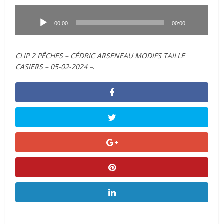
Lecteur
audio
00:00
00:00
CLIP 2 PÊCHES – CÉDRIC ARSENEAU MODIFS TAILLE
CASIERS – 05-02-2024 –
.