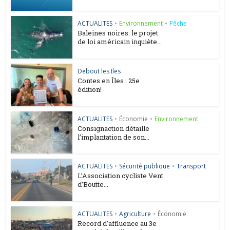
ACTUALITES
•
Environnement
•
Pêche
Baleines noires: le projet
de loi américain inquiète...
Debout les Iles
Contes en Îles : 25e
édition!
ACTUALITES
•
Économie
•
Environnement
Consignaction détaille
l’implantation de son...
ACTUALITES
•
Sécurité publique
•
Transport
L’Association cycliste Vent
d’Boutte...
ACTUALITES
•
Agriculture
•
Économie
Record d’affluence au 3e