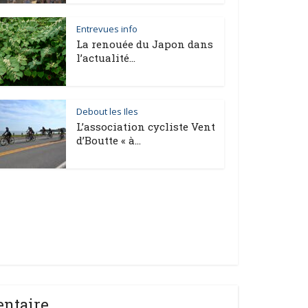
Entrevues info
La renouée du Japon dans
l’actualité...
Debout les Iles
L’association cycliste Vent
d’Boutte « à...
entaire