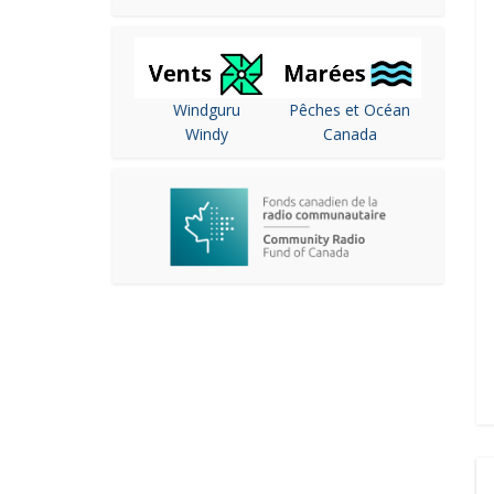
Windguru
Pêches et Océan
Windy
Canada