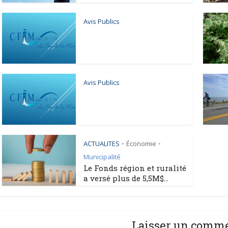
Avis Publics
Avis Publics
ACTUALITES
Économie
•
•
Municipalité
Le Fonds région et ruralité
a versé plus de 5,5M$...
Laisser un comm