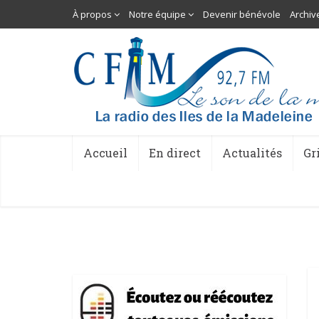
À propos
Notre équipe
Devenir bénévole
Archiv
Accueil
En direct
Actualités
Gr