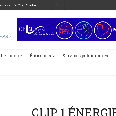
es (avant 2022)
Contact
ille horaire
Émissions
Services publicitaires
CLIP 1 ÉNERGI