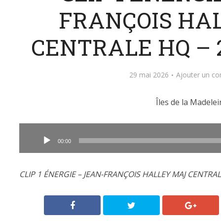
FRANÇOIS HA
CENTRALE HQ – 2
29 mai 2026
Ajouter un c
Îles de la Madelei
Lecteur
audio
00:00
CLIP 1 ÉNERGIE – JEAN-FRANÇOIS HALLEY MAJ CENTRALE