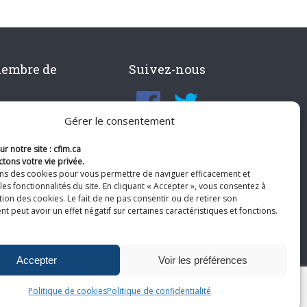
membre de
Suivez-nous
Gérer le consentement
r notre site : cfim.ca
tons votre vie privée.
ons des cookies pour vous permettre de naviguer efficacement et
les fonctionnalités du site. En cliquant « Accepter », vous consentez à
ation des cookies. Le fait de ne pas consentir ou de retirer son
 peut avoir un effet négatif sur certaines caractéristiques et fonctions.
Accepter
Voir les préférences
Politique de cookies
Politique de confidentialité
te