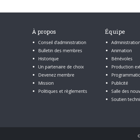
À propos
Équipe
Conseil d’administration
Administratio
Bulletin des membres
Animation
Historique
Bénévoles
Un partenaire de choix
Production ex
Devenez membre
Programmati
Mission
Publicité
Politiques et règlements
Salle des nouv
Soutien techn
©