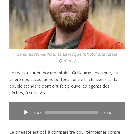
Le cinéaste Guillaume Lévesque (photo: site Réals
Québec)
Le réalisateur du documentaire, Guillaume Lévesque, est
sidéré des accusations portées contre le chasseur et du
double standard dont ont fait preuve les agents des
pêches, à son avis.
Lecteur
audio
00:00
00:00
Le cinéaste est cité à comparaître pour témoigner contre