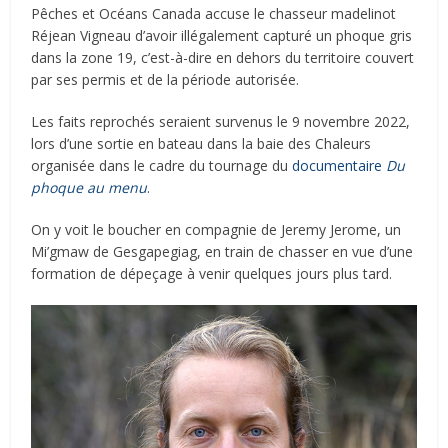
Pêches et Océans Canada accuse le chasseur madelinot
Réjean Vigneau d’avoir illégalement capturé un phoque gris
dans la zone 19, c’est-à-dire en dehors du territoire couvert
par ses permis et de la période autorisée.
Les faits reprochés seraient survenus le 9 novembre 2022,
lors d’une sortie en bateau dans la baie des Chaleurs
organisée dans le cadre du tournage du
documentaire
Du
phoque au menu
.
On y voit le boucher en compagnie de Jeremy Jerome, un
Mi’gmaw de Gesgapegiag, en train de chasser en vue d’une
formation de dépeçage à venir quelques jours plus tard.