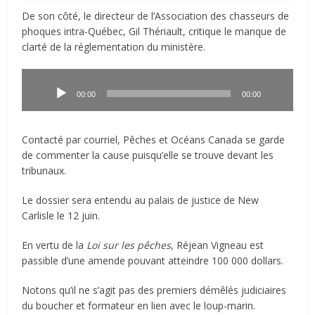
De son côté, le directeur de l’Association des chasseurs de
phoques intra-Québec, Gil Thériault, critique le manque de
clarté de la réglementation du ministère.
Lecteur
audio
00:00
00:00
Contacté par courriel, Pêches et Océans Canada se garde
de commenter la cause puisqu’elle se trouve devant les
tribunaux.
Le dossier sera entendu au palais de justice de New
Carlisle le 12 juin.
En vertu de la
Loi sur les pêches
, Réjean Vigneau est
passible d’une amende pouvant atteindre 100 000 dollars.
Notons qu’il ne s’agit pas des premiers démêlés judiciaires
du boucher et formateur en lien avec le loup-marin.