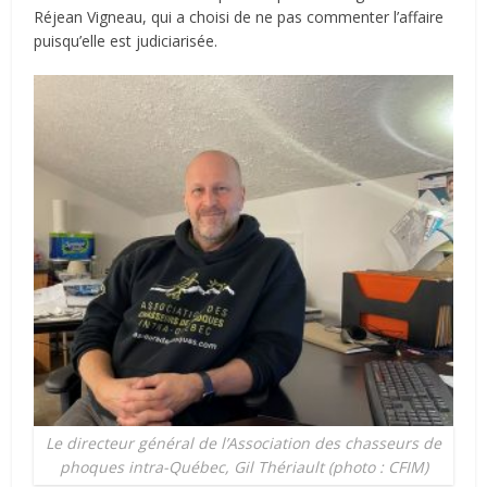
Réjean Vigneau, qui a choisi de ne pas commenter l’affaire
puisqu’elle est judiciarisée.
Le directeur général de l’Association des chasseurs de
phoques intra-Québec, Gil Thériault (photo : CFIM)