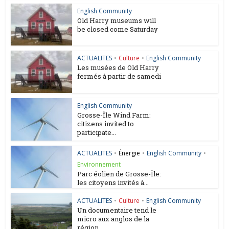
English Community
Old Harry museums will
be closed come Saturday
ACTUALITES
•
Culture
•
English Community
Les musées de Old Harry
fermés à partir de samedi
English Community
Grosse-Île Wind Farm:
citizens invited to
participate...
ACTUALITES
•
Énergie
•
English Community
•
Environnement
Parc éolien de Grosse-Île:
les citoyens invités à...
ACTUALITES
•
Culture
•
English Community
Un documentaire tend le
micro aux anglos de la
région