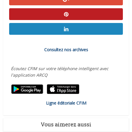
Consultez nos archives
Écoutez CFIM sur votre téléphone intelligent avec
l'application ARCQ
Ligne éditoriale CFIM
Vous aimerez aussi