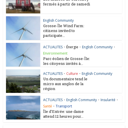
fermés à partir de samedi
English Community
Grosse-Île Wind Farm:
citizens invited to
participate...
ACTUALITES
•
Énergie
•
English Community
•
Environnement
Parc éolien de Grosse-Île:
les citoyens invités à...
ACTUALITES
•
Culture
•
English Community
Un documentaire tend le
micro aux anglos de la
région
ACTUALITES
•
English Community
•
Insularité
•
Santé
•
Transport
Île d’Entrée: une dame
attend 12 heures pour...