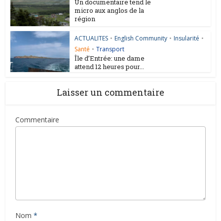
Un documentaire tend le
micro aux anglos de la
région
ACTUALITES
•
English Community
•
Insularité
•
Santé
•
Transport
Île d’Entrée: une dame
attend 12 heures pour...
Laisser un commentaire
Commentaire
Nom
*