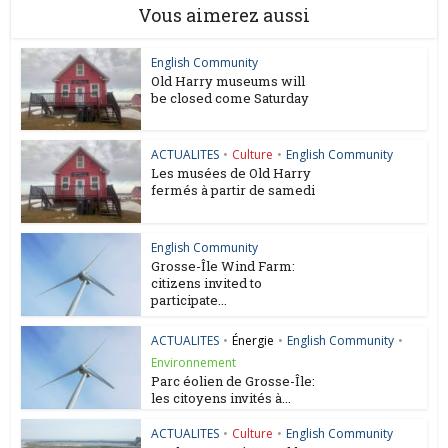
Vous aimerez aussi
English Community
Old Harry museums will
be closed come Saturday
ACTUALITES
•
Culture
•
English Community
Les musées de Old Harry
fermés à partir de samedi
English Community
Grosse-Île Wind Farm:
citizens invited to
participate...
ACTUALITES
•
Énergie
•
English Community
•
Environnement
Parc éolien de Grosse-Île:
les citoyens invités à...
ACTUALITES
•
Culture
•
English Community